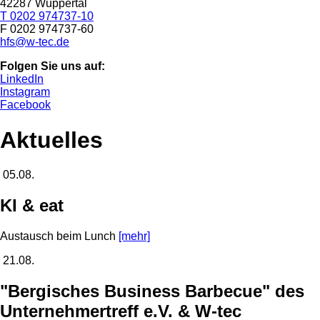
42287 Wuppertal
T 0202 974737-10
F 0202 974737-60
hfs@w-tec.de
Folgen Sie uns auf:
LinkedIn
Instagram
Facebook
Aktuelles
05.08.
KI & eat
Austausch beim Lunch
[mehr]
21.08.
"Bergisches Business Barbecue" des
Unternehmertreff e.V. & W-tec