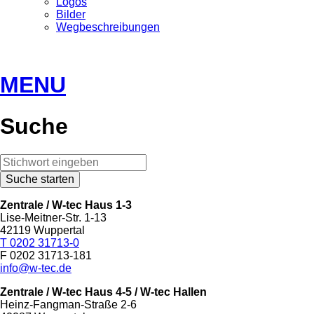
Logos
Bilder
Wegbeschreibungen
MENU
Suche
Zentrale / W-tec Haus 1-3
Lise-Meitner-Str. 1-13
42119 Wuppertal
T 0202 31713-0
F 0202 31713-181
info@w-tec.de
Zentrale / W-tec Haus 4-5
/ W-tec Hallen
Heinz-Fangman-Straße 2-6