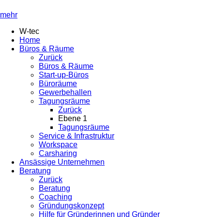
mehr
W-tec
Home
Büros & Räume
Zurück
Büros & Räume
Start-up-Büros
Büroräume
Gewerbehallen
Tagungsräume
Zurück
Ebene 1
Tagungsräume
Service & Infrastruktur
Workspace
Carsharing
Ansässige Unternehmen
Beratung
Zurück
Beratung
Coaching
Gründungskonzept
Hilfe für Gründerinnen und Gründer