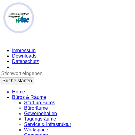
Impressum
Downloads
Datenschutz
Home
Büros & Räume
Start-up-Büros
Büroräume
Gewerbehallen
Tagungsräume
Service & Infrastruktur
Workspace