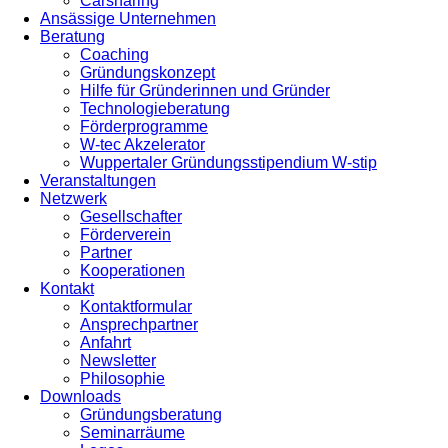
Carsharing
Ansässige Unternehmen
Beratung
Coaching
Gründungskonzept
Hilfe für Gründerinnen und Gründer
Technologieberatung
Förderprogramme
W-tec Akzelerator
Wuppertaler Gründungsstipendium W-stip
Veranstaltungen
Netzwerk
Gesellschafter
Förderverein
Partner
Kooperationen
Kontakt
Kontaktformular
Ansprechpartner
Anfahrt
Newsletter
Philosophie
Downloads
Gründungsberatung
Seminarräume