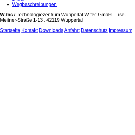
Wegbeschreibungen
W-tec /
Technologiezentrum Wuppertal W-tec GmbH . Lise-
Meitner-Straße 1-13 . 42119 Wuppertal
Startseite
Kontakt
Downloads
Anfahrt
Datenschutz
Impressum