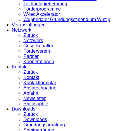
Technologieberatung
Förderprogramme
W-tec Akzelerator
Wuppertaler Gründungsstipendium W-stip
Veranstaltungen
Netzwerk
Zurück
Netzwerk
Gesellschafter
Förderverein
Partner
Kooperationen
Kontakt
Zurück
Kontakt
Kontaktformular
Ansprechpartner
Anfahrt
Newsletter
Philosophie
Downloads
Zurück
Downloads
Gründungsberatung
Seminarräume