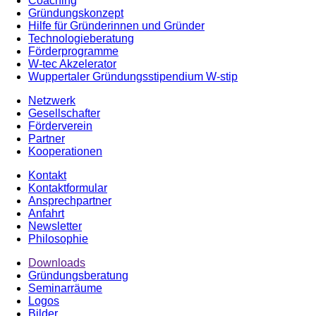
Coaching
Gründungskonzept
Hilfe für Gründerinnen und Gründer
Technologieberatung
Förderprogramme
W-tec Akzelerator
Wuppertaler Gründungsstipendium W-stip
Netzwerk
Gesellschafter
Förderverein
Partner
Kooperationen
Kontakt
Kontaktformular
Ansprechpartner
Anfahrt
Newsletter
Philosophie
Downloads
Gründungsberatung
Seminarräume
Logos
Bilder