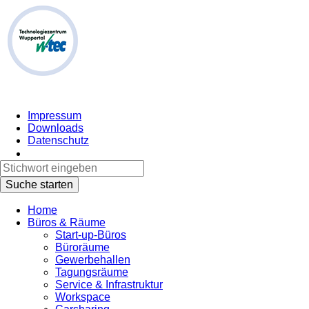
Impressum
Downloads
Datenschutz
Home
Büros & Räume
Start-up-Büros
Büroräume
Gewerbehallen
Tagungsräume
Service & Infrastruktur
Workspace