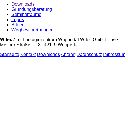
Downloads
Gründungsberatung
Seminarräume
Logos
Bilder
Wegbeschreibungen
W-tec /
Technologiezentrum Wuppertal W-tec GmbH . Lise-
Meitner-Straße 1-13 . 42119 Wuppertal
Startseite
Kontakt
Downloads
Anfahrt
Datenschutz
Impressum