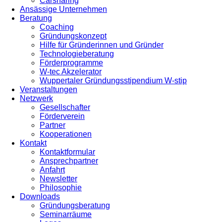
Carsharing
Ansässige Unternehmen
Beratung
Coaching
Gründungskonzept
Hilfe für Gründerinnen und Gründer
Technologieberatung
Förderprogramme
W-tec Akzelerator
Wuppertaler Gründungsstipendium W-stip
Veranstaltungen
Netzwerk
Gesellschafter
Förderverein
Partner
Kooperationen
Kontakt
Kontaktformular
Ansprechpartner
Anfahrt
Newsletter
Philosophie
Downloads
Gründungsberatung
Seminarräume