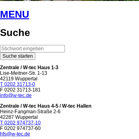
MENU
Suche
Zentrale / W-tec Haus 1-3
Lise-Meitner-Str. 1-13
42119 Wuppertal
T 0202 31713-0
F 0202 31713-181
info@w-tec.de
Zentrale / W-tec Haus 4-5
/ W-tec Hallen
Heinz-Fangman-Straße 2-6
42287 Wuppertal
T 0202 974737-10
F 0202 974737-60
hfs@w-tec.de