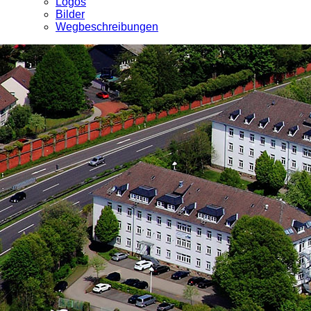
Logos
Bilder
Wegbeschreibungen