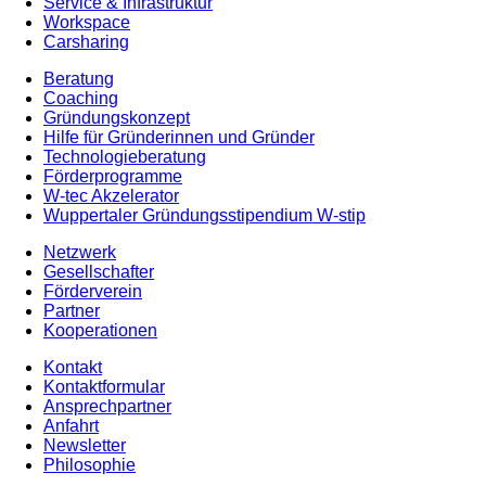
Service & Infrastruktur
Workspace
Carsharing
Beratung
Coaching
Gründungskonzept
Hilfe für Gründerinnen und Gründer
Technologieberatung
Förderprogramme
W-tec Akzelerator
Wuppertaler Gründungsstipendium W-stip
Netzwerk
Gesellschafter
Förderverein
Partner
Kooperationen
Kontakt
Kontaktformular
Ansprechpartner
Anfahrt
Newsletter
Philosophie