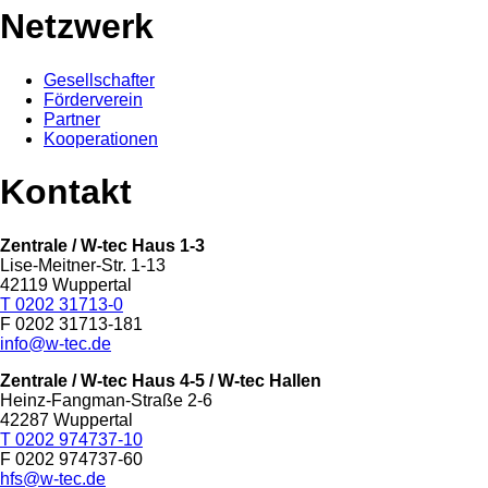
Netzwerk
Gesellschafter
Förderverein
Partner
Kooperationen
Kontakt
Zentrale / W-tec Haus 1-3
Lise-Meitner-Str. 1-13
42119 Wuppertal
T 0202 31713-0
F 0202 31713-181
info@w-tec.de
Zentrale / W-tec Haus 4-5
/ W-tec Hallen
Heinz-Fangman-Straße 2-6
42287 Wuppertal
T 0202 974737-10
F 0202 974737-60
hfs@w-tec.de