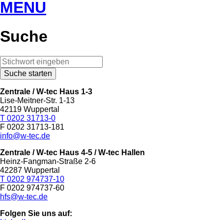
MENU
Suche
Zentrale / W-tec Haus 1-3
Lise-Meitner-Str. 1-13
42119 Wuppertal
T 0202 31713-0
F 0202 31713-181
info@w-tec.de
Zentrale / W-tec Haus 4-5
/ W-tec Hallen
Heinz-Fangman-Straße 2-6
42287 Wuppertal
T 0202 974737-10
F 0202 974737-60
hfs@w-tec.de
Folgen Sie uns auf: