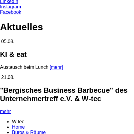
LinkedIn
Instagram
Facebook
Aktuelles
05.08.
KI & eat
Austausch beim Lunch
[mehr]
21.08.
"Bergisches Business Barbecue" des
Unternehmertreff e.V. & W-tec
mehr
W-tec
Home
Büros & Räume