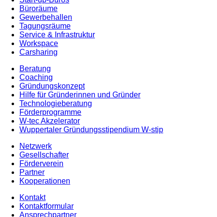
Büroräume
Gewerbehallen
Tagungsräume
Service & Infrastruktur
Workspace
Carsharing
Beratung
Coaching
Gründungskonzept
Hilfe für Gründerinnen und Gründer
Technologieberatung
Förderprogramme
W-tec Akzelerator
Wuppertaler Gründungsstipendium W-stip
Netzwerk
Gesellschafter
Förderverein
Partner
Kooperationen
Kontakt
Kontaktformular
Ansprechpartner