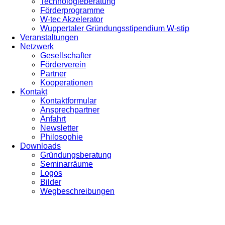
Technologieberatung
Förderprogramme
W-tec Akzelerator
Wuppertaler Gründungsstipendium W-stip
Veranstaltungen
Netzwerk
Gesellschafter
Förderverein
Partner
Kooperationen
Kontakt
Kontaktformular
Ansprechpartner
Anfahrt
Newsletter
Philosophie
Downloads
Gründungsberatung
Seminarräume
Logos
Bilder
Wegbeschreibungen