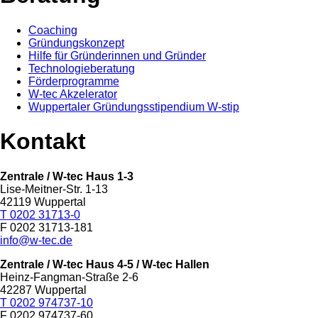
Coaching
Gründungskonzept
Hilfe für Gründerinnen und Gründer
Technologieberatung
Förderprogramme
W-tec Akzelerator
Wuppertaler Gründungsstipendium W-stip
Kontakt
Zentrale / W-tec Haus 1-3
Lise-Meitner-Str. 1-13
42119 Wuppertal
T 0202 31713-0
F 0202 31713-181
info@w-tec.de
Zentrale / W-tec Haus 4-5
/ W-tec Hallen
Heinz-Fangman-Straße 2-6
42287 Wuppertal
T 0202 974737-10
F 0202 974737-60