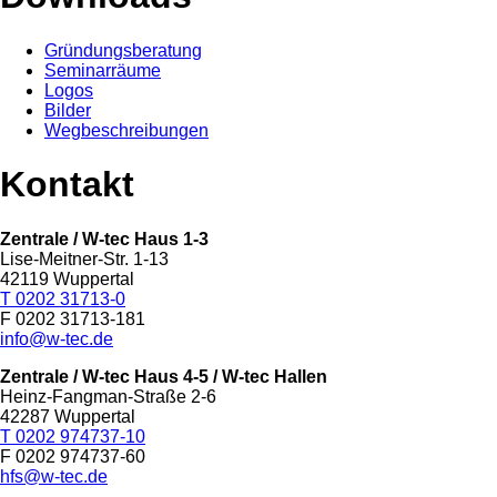
Gründungsberatung
Seminarräume
Logos
Bilder
Wegbeschreibungen
Kontakt
Zentrale / W-tec Haus 1-3
Lise-Meitner-Str. 1-13
42119 Wuppertal
T 0202 31713-0
F 0202 31713-181
info@w-tec.de
Zentrale / W-tec Haus 4-5
/ W-tec Hallen
Heinz-Fangman-Straße 2-6
42287 Wuppertal
T 0202 974737-10
F 0202 974737-60
hfs@w-tec.de