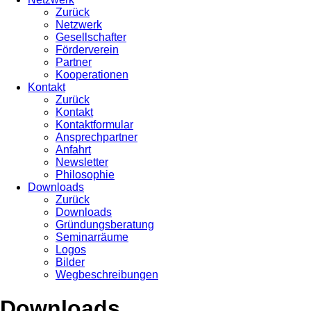
Zurück
Netzwerk
Gesellschafter
Förderverein
Partner
Kooperationen
Kontakt
Zurück
Kontakt
Kontaktformular
Ansprechpartner
Anfahrt
Newsletter
Philosophie
Downloads
Zurück
Downloads
Gründungsberatung
Seminarräume
Logos
Bilder
Wegbeschreibungen
Downloads