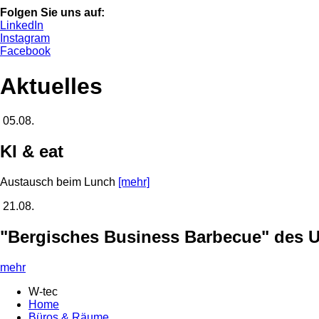
Folgen Sie uns auf:
LinkedIn
Instagram
Facebook
Aktuelles
05.08.
KI & eat
Austausch beim Lunch
[mehr]
21.08.
"Bergisches Business Barbecue" des Un
mehr
W-tec
Home
Büros & Räume