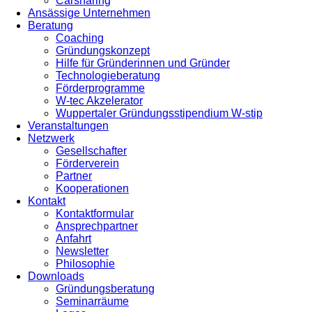
Carsharing
Ansässige Unternehmen
Beratung
Coaching
Gründungskonzept
Hilfe für Gründerinnen und Gründer
Technologieberatung
Förderprogramme
W-tec Akzelerator
Wuppertaler Gründungsstipendium W-stip
Veranstaltungen
Netzwerk
Gesellschafter
Förderverein
Partner
Kooperationen
Kontakt
Kontaktformular
Ansprechpartner
Anfahrt
Newsletter
Philosophie
Downloads
Gründungsberatung
Seminarräume