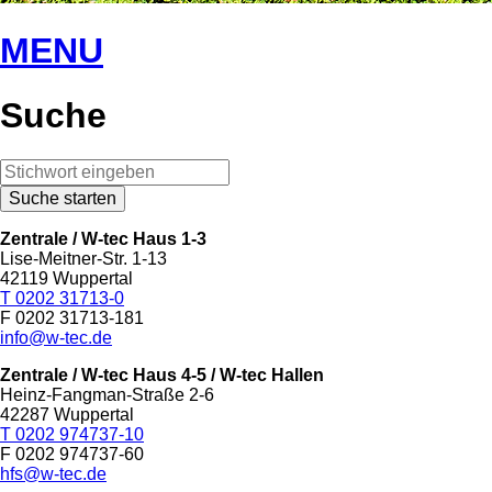
MENU
Suche
Zentrale / W-tec Haus 1-3
Lise-Meitner-Str. 1-13
42119 Wuppertal
T 0202 31713-0
F 0202 31713-181
info@w-tec.de
Zentrale / W-tec Haus 4-5
/ W-tec Hallen
Heinz-Fangman-Straße 2-6
42287 Wuppertal
T 0202 974737-10
F 0202 974737-60
hfs@w-tec.de