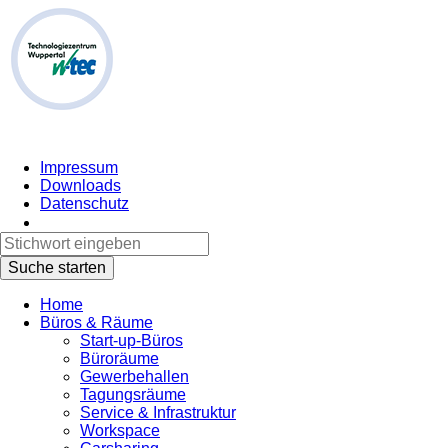
Impressum
Downloads
Datenschutz
Home
Büros & Räume
Start-up-Büros
Büroräume
Gewerbehallen
Tagungsräume
Service & Infrastruktur
Workspace